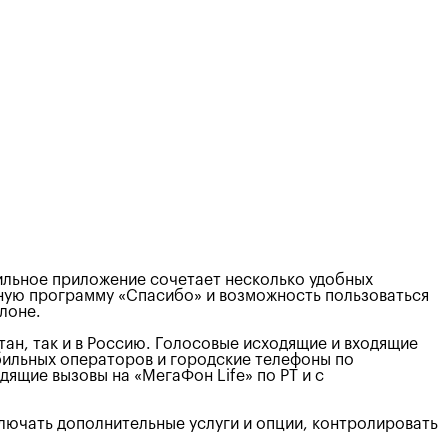
ильное приложение сочетает несколько удобных
сную программу «Спасибо» и возможность пользоваться
лоне.
ан, так и в Россию. Голосовые исходящие и входящие
бильных операторов и городские телефоны по
дящие вызовы на «МегаФон Life» по РТ и с
ключать дополнительные услуги и опции, контролировать