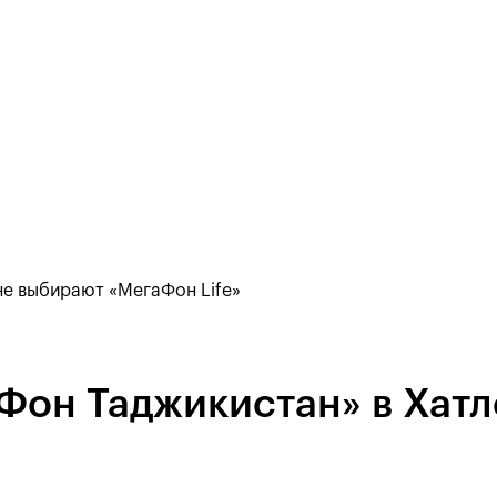
е выбирают «МегаФон Life»
Фон Таджикистан» в Хат