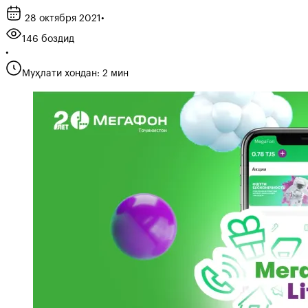
28 октября 2021
•
146 боздид
•
Муҳлати хондан: 2 мин