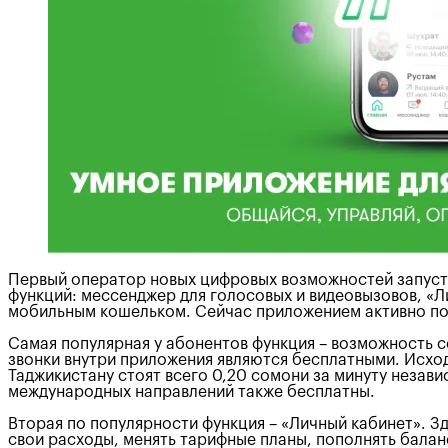
Первый оператор новых цифровых возможностей запусти
функций: мессенджер для голосовых и видеовызовов, «
мобильным кошельком. Сейчас приложением активно пол
Самая популярная у абонентов функция – возможность с
звонки внутри приложения являются бесплатными. Исхо
Таджикистану стоят всего 0,20 сомони за минуту незави
международных направлений также бесплатны.
Вторая по популярности функция – «Личный кабинет». З
свои расходы, менять тарифные планы, пополнять балан