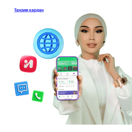
Танзим кардан