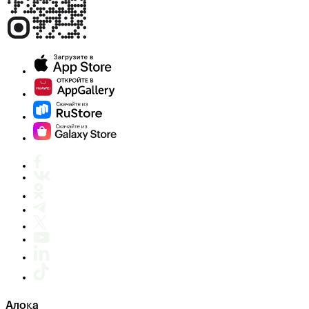
Алоқа