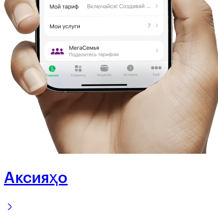
Аксияҳо