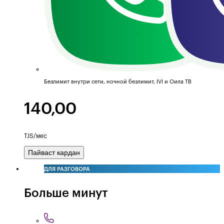
Безлимит внутри сети, ночной безлимит, IVI и Оила ТВ
140,00
TJS/мес
Пайваст кардан
ДЛЯ РАЗГОВОРА
Больше минут