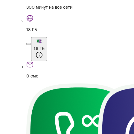
300 минут на все сети
18 ГБ
18 ГБ
0 смс