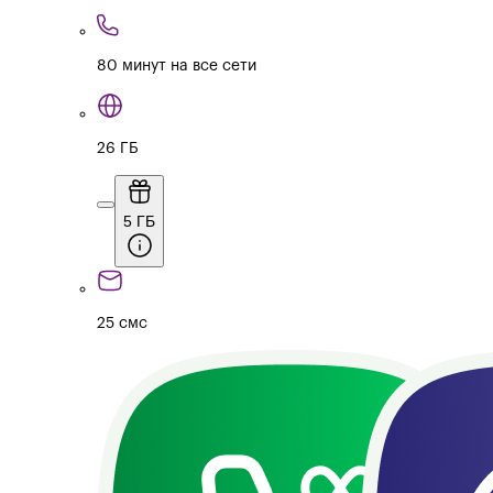
80 минут на все сети
26 ГБ
5 ГБ
25 смс