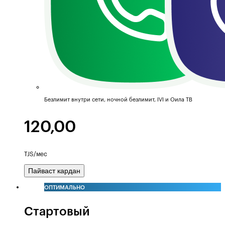
Безлимит внутри сети, ночной безлимит, IVI и Оила ТВ
120,00
TJS/мес
Пайваст кардан
ОПТИМАЛЬНО
Стартовый