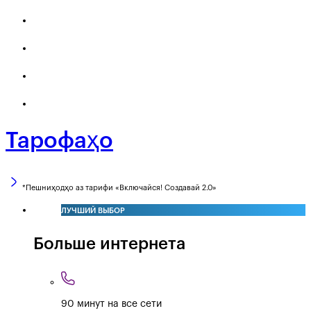
Тарофаҳо
*Пешниҳодҳо аз тарифи «Включайся! Создавай 2.0»
ЛУЧШИЙ ВЫБОР
Больше интернета
90 минут на все сети