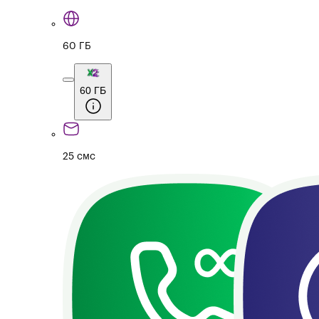
60 ГБ
60 ГБ
25 смс