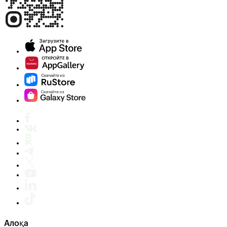
Алоқа