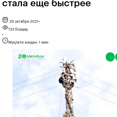
стала еще быстрее
29 октября 2021
•
133 боздид
•
Муҳлати хондан: 1 мин