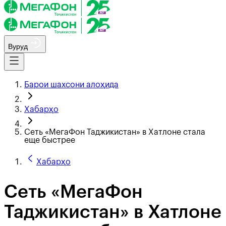
Вуруд
Барои шахсони алоҳида
Хабарҳо
Сеть «МегаФон Таджикистан» в Хатлоне стала
еще быстрее
Хабарҳо
Сеть «МегаФон
Таджикистан» в Хатлоне