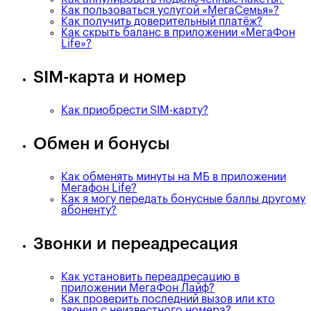
Как пользоваться услугой «МегаСемья»?
Как получить доверительный платёж?
Как скрыть баланс в приложении «МегаФон
Life»?
SIM-карта и номер
Как приобрести SIM-карту?
Обмен и бонусы
Как обменять минуты на МБ в приложении
Мегафон Life?
Как я могу передать бонусные баллы другому
абоненту?
Звонки и переадресация
Как установить переадресацию в
приложении МегаФон Лайф?
Как проверить последний вызов или кто
звонил с неизвестного номера?