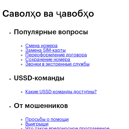
Саволҳо ва ҷавобҳо
Популярные вопросы
Смена номера
Замена SIM-карты
Переоформление договора
Сохранение номера
Звонки в экстренные службы
USSD-команды
Какие USSD-команды доступны?
От мошенников
Просьбы о помощи
Выигрыши
Что такое вредоносное программное