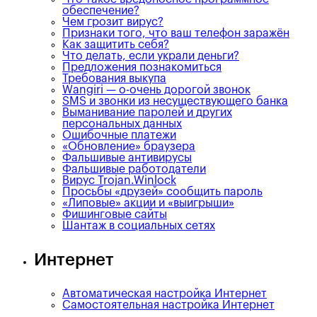
обеспечение?
Чем грозит вирус?
Признаки того, что ваш телефон заражён
Как защитить себя?
Что делать, если украли деньги?
Предложения познакомиться
Требования выкупа
Wangiri — о-очень дорогой звонок
SMS и звонки из несуществующего банка
Выманивание паролей и других
персональных данных
Ошибочные платежи
«Обновление» браузера
Фальшивые антивирусы
Фальшивые работодатели
Вирус Trojan.Winlock
Просьбы «друзей» сообщить пароль
«Липовые» акции и «выигрыши»
Фишинговые сайты
Шантаж в социальных сетях
Интернет
Автоматическая настройка Интернет
Самостоятельная настройка Интернет