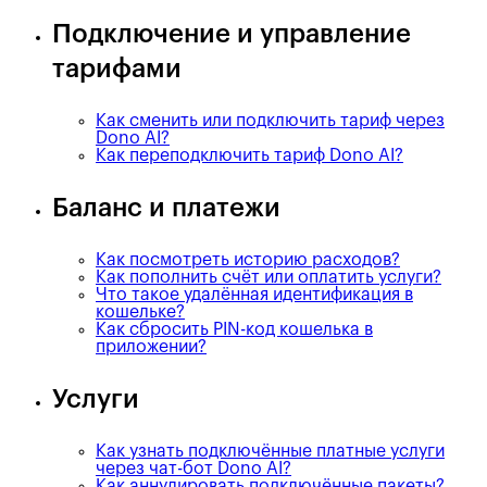
Подключение и управление
тарифами
Как сменить или подключить тариф через
Dono AI?
Как переподключить тариф Dono AI?
Баланс и платежи
Как посмотреть историю расходов?
Как пополнить счёт или оплатить услуги?
Что такое удалённая идентификация в
кошельке?
Как сбросить PIN-код кошелька в
приложении?
Услуги
Как узнать подключённые платные услуги
через чат-бот Dono AI?
Как аннулировать подключённые пакеты?