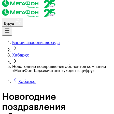
Вуруд
Барои шахсони алоҳида
Хабарҳо
Новогодние поздравления абонентов компании
«МегаФон Таджикистан» «уходят в цифру»
Хабарҳо
Новогодние
поздравления