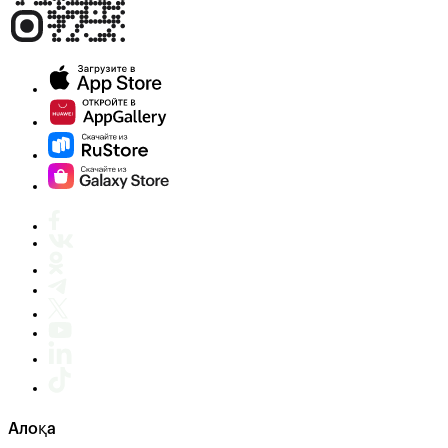
Алоқа