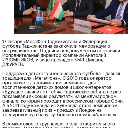
17 января «МегаФон Таджикистан» и Федерация
футбола Таджикистана заключили меморандум о
сотрудничестве. Подписи под документом поставили
Исполнительный директор компании Анатолий
ИЗЮМНИКОВ, и вице-президент ФФТ Дилшод
ДЖУРАЕВ.
Поддержка детского и юношеского футбола – давняя
традиция для «МегаФона». С 2010 года оператор
организует в Таджикистане чемпионат для
воспитанников детских домов и школ-интернатов
«Будущее зависит от тебя». Таджикские ребята не раз
показывали высокие результаты на международном
финале, который проходит в российском городе Сочи.
А в 2011 году команда из Худжанда стала чемпионом,
завоевав главный приз – поездку в Лондон на
тренировочную базу футбольного клуба «Арсенал».
В рамках своего крупнейшего благотворительного