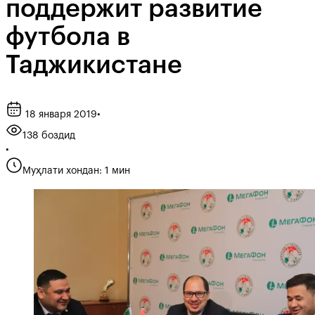
поддержит развитие
футбола в
Таджикистане
18 января 2019
•
138 боздид
•
Муҳлати хондан: 1 мин