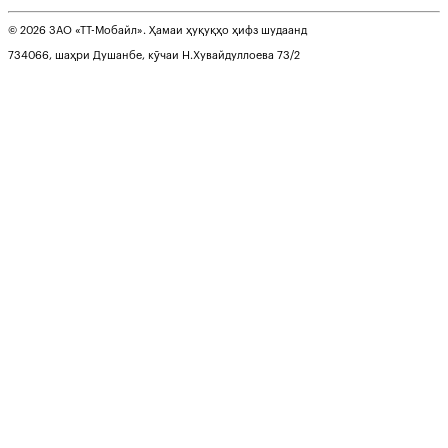
© 2026 ЗАО «ТТ-Мобайл». Ҳамаи ҳуқуқҳо ҳифз шудаанд
734066, шаҳри Душанбе, кӯчаи Н.Хувайдуллоева 73/2