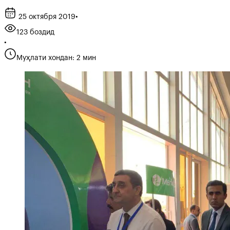
25 октября 2019
•
123 боздид
•
Муҳлати хондан: 2 мин