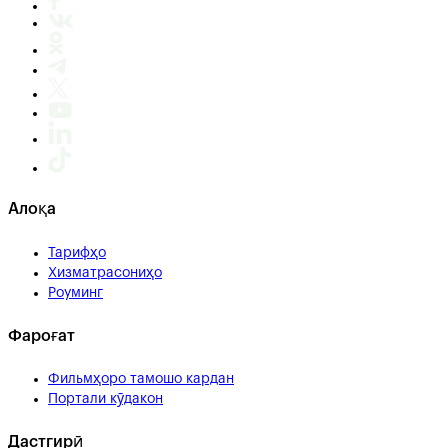
Алоқа
Тарифҳо
Хизматрасониҳо
Роуминг
Фароғат
Фильмҳоро тамошо кардан
Портали кӯдакон
Дастгирӣ