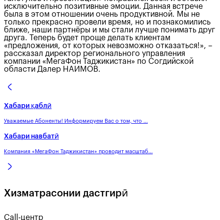
исключительно позитивные эмоции. Данная встрече
была в этом отношении очень продуктивной. Мы не
только прекрасно провели время, но и познакомились
ближе, наши партнёры и мы стали лучше понимать друг
друга. Теперь будет проще делать клиентам
«предложения, от которых невозможно отказаться!», –
рассказал директор регионального управления
компании «МегаФон Таджикистан» по Согдийской
области Далер НАИМОВ.
Хабари қаблӣ
Уважаемые Абоненты! Информируем Вас о том, что ...
Хабари навбатӣ
Компания «МегаФон Таджикистан» проводит масштаб...
Хизматрасонии дастгирӣ
Call-центр