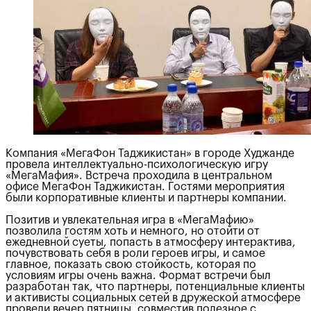
Компания «МегаФон Таджикистан» в городе Худжанде
провела интеллектуально-психологическую игру
«МегаМафия». Встреча проходила в центральном
офисе МегаФон Таджикистан. Гостями мероприятия
были корпоративные клиенты и партнеры компании.
Позитив и увлекательная игра в «МегаМафию»
позволила гостям хоть и немного, но отойти от
ежедневной суеты, попасть в атмосферу интерактива,
почувствовать себя в роли героев игры, и самое
главное, показать свою стойкость, которая по
условиям игры очень важна. Формат встречи был
разработан так, что партнеры, потенциальные клиенты
и активисты социальных сетей в дружеской атмосфере
провели вечер пятницы, совместив полезное с