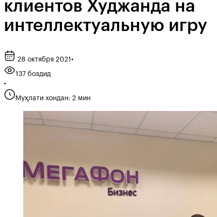
клиентов Худжанда на
интеллектуальную игру
28 октября 2021
•
137 боздид
•
Муҳлати хондан: 2 мин