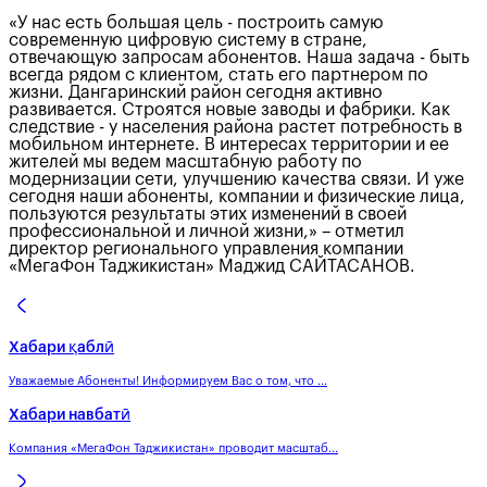
«У нас есть большая цель - построить самую
современную цифровую систему в стране,
отвечающую запросам абонентов. Наша задача - быть
всегда рядом с клиентом, стать его партнером по
жизни. Дангаринский район сегодня активно
развивается. Строятся новые заводы и фабрики. Как
следствие - у населения района растет потребность в
мобильном интернете. В интересах территории и ее
жителей мы ведем масштабную работу по
модернизации сети, улучшению качества связи. И уже
сегодня наши абоненты, компании и физические лица,
пользуются результаты этих изменений в своей
профессиональной и личной жизни,» – отметил
директор регионального управления компании
«МегаФон Таджикистан» Маджид САЙТАСАНОВ.
Хабари қаблӣ
Уважаемые Абоненты! Информируем Вас о том, что ...
Хабари навбатӣ
Компания «МегаФон Таджикистан» проводит масштаб...