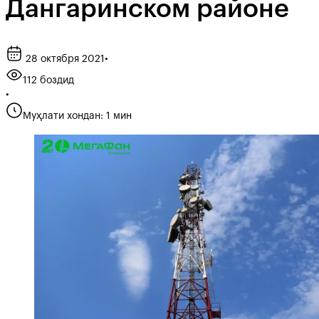
Дангаринском районе
28 октября 2021
•
112 боздид
•
Муҳлати хондан: 1 мин