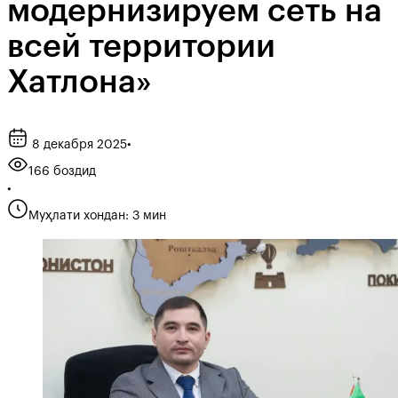
модернизируем сеть на
всей территории
Хатлона»
8 декабря 2025
•
166 боздид
•
Муҳлати хондан: 3 мин