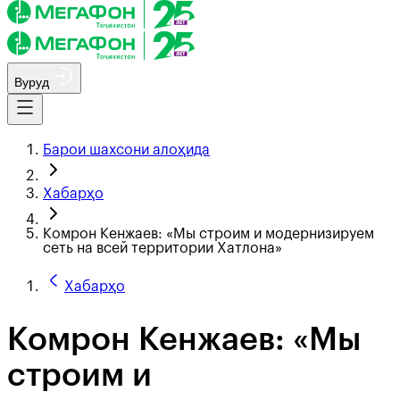
Вуруд
Барои шахсони алоҳида
Хабарҳо
Комрон Кенжаев: «Мы строим и модернизируем
сеть на всей территории Хатлона»
Хабарҳо
Комрон Кенжаев: «Мы
строим и