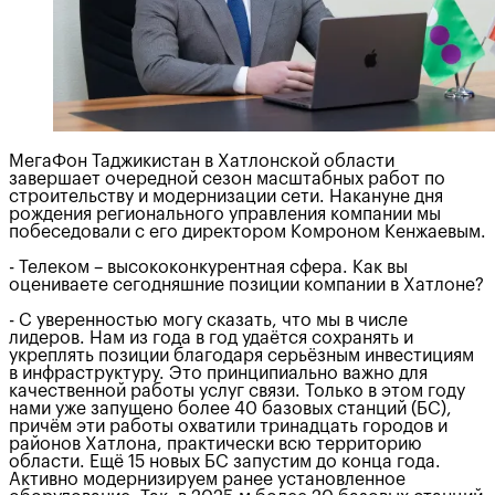
МегаФон Таджикистан в Хатлонской области
завершает очередной сезон масштабных работ по
строительству и модернизации сети. Накануне дня
рождения регионального управления компании мы
побеседовали с его директором Комроном Кенжаевым.
- Телеком – высококонкурентная сфера. Как вы
оцениваете сегодняшние позиции компании в Хатлоне?
- С уверенностью могу сказать, что мы в числе
лидеров. Нам из года в год удаётся сохранять и
укреплять позиции благодаря серьёзным инвестициям
в инфраструктуру. Это принципиально важно для
качественной работы услуг связи. Только в этом году
нами уже запущено более 40 базовых станций (БС),
причём эти работы охватили тринадцать городов и
районов Хатлона, практически всю территорию
области. Ещё 15 новых БС запустим до конца года.
Активно модернизируем ранее установленное