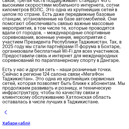
связи, третья часть поддерживает стандарт 4G с
высокими скоростями мобильного интернета, сотни
километров ВОЛС. Это одна из крупнейших сетей в
целом по стране. Есть даже передвижные базовые
станции, установленные на базе автомобилей. Они
помогают обеспечивать связью важные массовые
мероприятия, в том числе те, которые проводятся
вдали от городов, – международные спортивные
соревнования, военные учения, мероприятия с
участием Президента Республики Таджикистан. Так, в
2025 году мы стали партнёрами IT-форума в Бохтаре,
организовали бесплатный Wi-Fi для всех участников.
Предоставили связь и интернет для международных
соревнований по парапланерному спорту в Дангаре.
Есть у нас и другая сеть – наши розничные точки.
Сейчас в регионе 124 салона связи «МегаФон
Таджикистан». Это одна из крупнейших сервисных
сетей, которая позволяет быть ближе к абонентам. Мы
продолжаем развивать и розницу, и техническую
инфраструктуру, чтобы по качеству связи и
клиентскому обслуживанию Хатлонская область
оставалась в числе лучших в Таджикистане.
Хабари қаблӣ