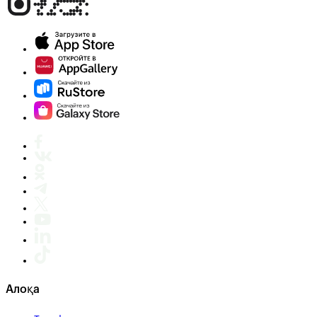
Алоқа