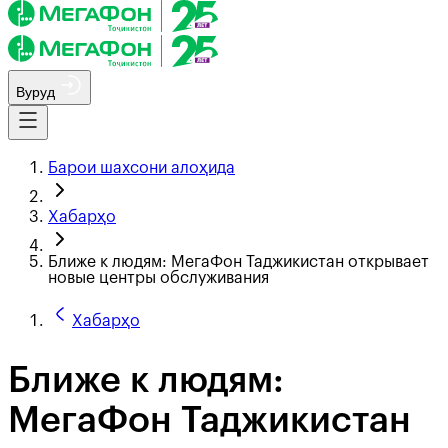
Вуруд
Барои шахсони алоҳида
Хабарҳо
Ближе к людям: МегаФон Таджикистан открывает
новые центры обслуживания
Хабарҳо
Ближе к людям:
МегаФон Таджикистан