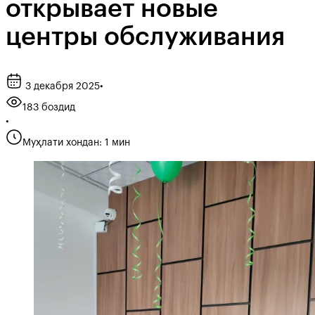
открывает новые
центры обслуживания
3 декабря 2025
•
183 боздид
•
Муҳлати хондан: 1 мин