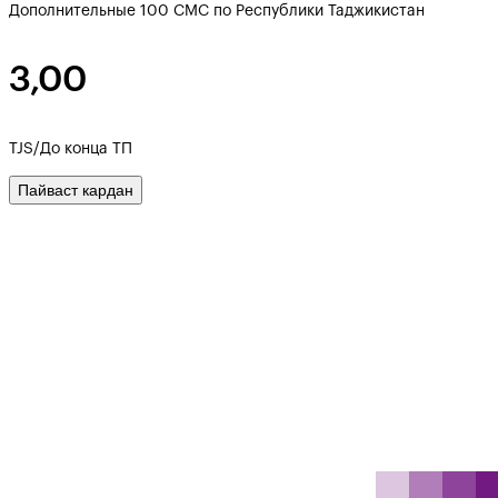
Дополнительные 100 СМС по Республики Таджикистан
3,00
TJS/До конца ТП
Пайваст кардан