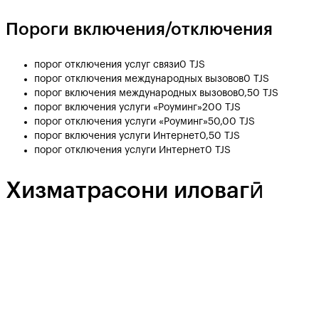
Пороги включения/отключения
порог отключения услуг связи
0 TJS
порог отключения международных вызовов
0 TJS
порог включения международных вызовов
0,50 TJS
порог включения услуги «Роуминг»
200 TJS
порог отключения услуги «Роуминг»
50,00 TJS
порог включения услуги Интернет
0,50 TJS
порог отключения услуги Интернет
0 TJS
Хизматрасони иловагӣ