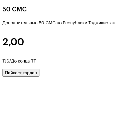
50 СМС
Дополнительные 50 СМС по Республики Таджикистан
2,00
TJS/До конца ТП
Пайваст кардан