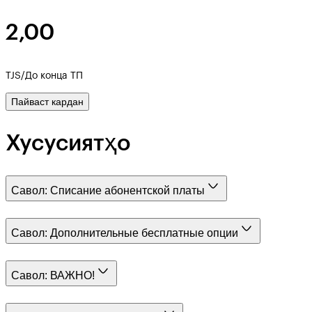
2,00
TJS/До конца ТП
Пайваст кардан
Хусусиятҳо
Савол:
Списание абонентской платы
Савол:
Дополнительные бесплатные опции
Савол:
ВАЖНО!