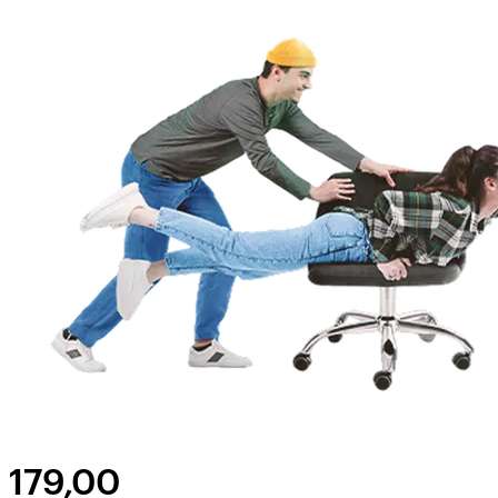
179,00