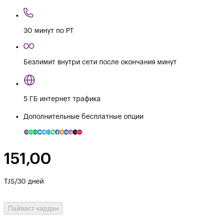
30 минут по РТ
Безлимит внутри сети после окончания минут
5 ГБ интернет трафика
Дополнительные бесплатные опции
151,00
TJS/30 дней
Пайваст кардан