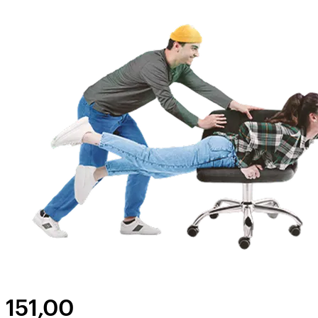
151,00