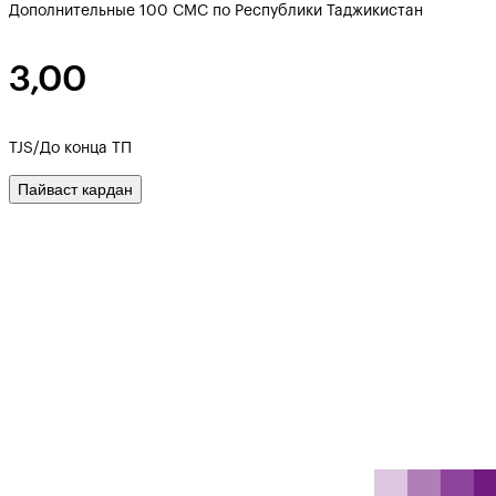
Дополнительные 100 СМС по Республики Таджикистан
3,00
TJS/До конца ТП
Пайваст кардан