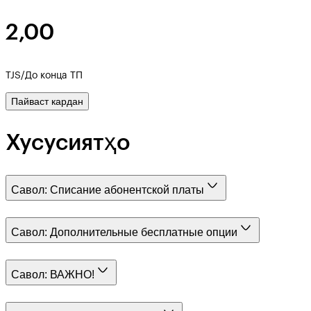
2,00
TJS/До конца ТП
Пайваст кардан
Хусусиятҳо
Савол:
Списание абонентской платы
Савол:
Дополнительные бесплатные опции
Савол:
ВАЖНО!