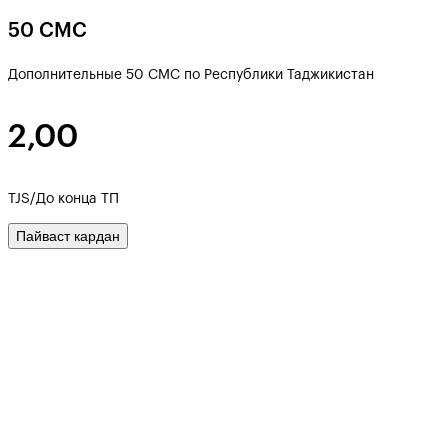
50 СМС
Дополнительные 50 СМС по Республики Таджикистан
2,00
TJS/До конца ТП
Пайваст кардан