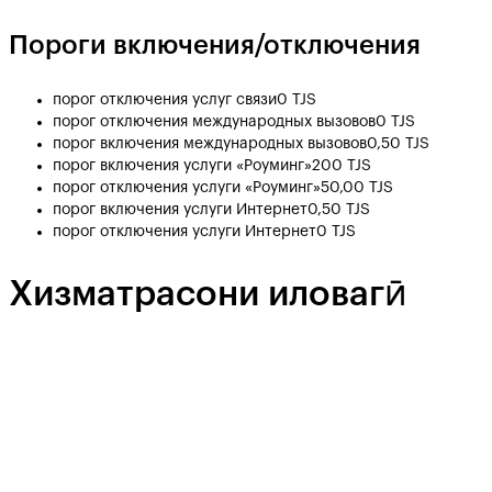
Пороги включения/отключения
порог отключения услуг связи
0 TJS
порог отключения международных вызовов
0 TJS
порог включения международных вызовов
0,50 TJS
порог включения услуги «Роуминг»
200 TJS
порог отключения услуги «Роуминг»
50,00 TJS
порог включения услуги Интернет
0,50 TJS
порог отключения услуги Интернет
0 TJS
Хизматрасони иловагӣ