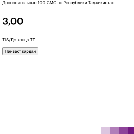
Дополнительные 100 СМС по Республики Таджикистан
3,00
TJS/До конца ТП
Пайваст кардан