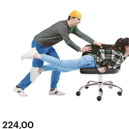
224,00