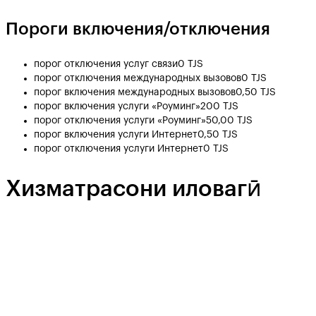
Пороги включения/отключения
порог отключения услуг связи
0 TJS
порог отключения международных вызовов
0 TJS
порог включения международных вызовов
0,50 TJS
порог включения услуги «Роуминг»
200 TJS
порог отключения услуги «Роуминг»
50,00 TJS
порог включения услуги Интернет
0,50 TJS
порог отключения услуги Интернет
0 TJS
Хизматрасони иловагӣ