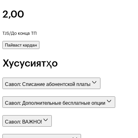
2,00
TJS/До конца ТП
Пайваст кардан
Хусусиятҳо
Савол:
Списание абонентской платы
Савол:
Дополнительные бесплатные опции
Савол:
ВАЖНО!