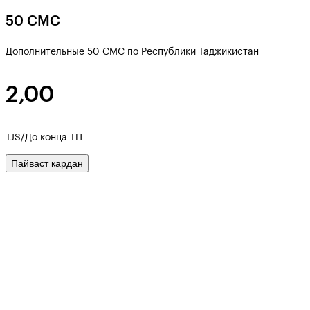
50 СМС
Дополнительные 50 СМС по Республики Таджикистан
2,00
TJS/До конца ТП
Пайваст кардан