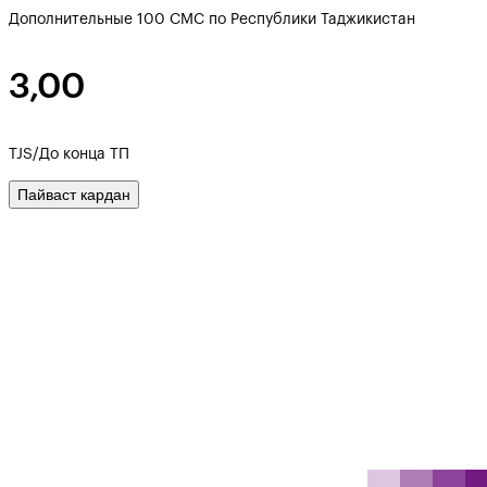
Дополнительные 100 СМС по Республики Таджикистан
3,00
TJS/До конца ТП
Пайваст кардан