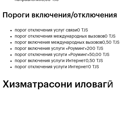
Пороги включения/отключения
порог отключения услуг связи
0 TJS
порог отключения международных вызовов
0 TJS
порог включения международных вызовов
0,50 TJS
порог включения услуги «Роуминг»
200 TJS
порог отключения услуги «Роуминг»
50,00 TJS
порог включения услуги Интернет
0,50 TJS
порог отключения услуги Интернет
0 TJS
Хизматрасони иловагӣ