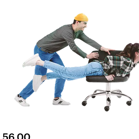
56,00