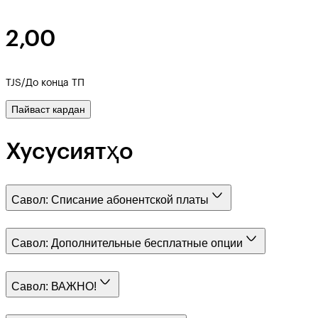
2,00
TJS/До конца ТП
Пайваст кардан
Хусусиятҳо
Савол:
Списание абонентской платы
Савол:
Дополнительные бесплатные опции
Савол:
ВАЖНО!