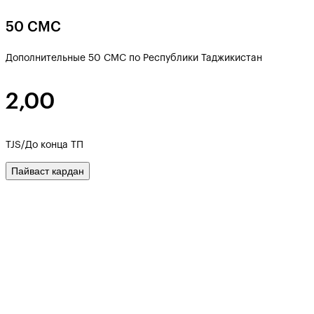
50 СМС
Дополнительные 50 СМС по Республики Таджикистан
2,00
TJS/До конца ТП
Пайваст кардан