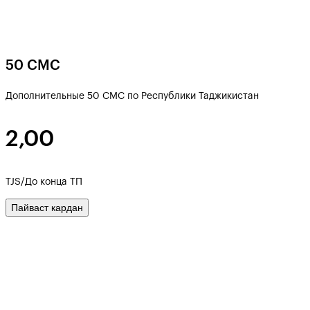
50 СМС
Дополнительные 50 СМС по Республики Таджикистан
2,00
TJS/До конца ТП
Пайваст кардан