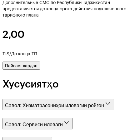
Дополнительные СМС по Республики Таджикистан
предоставляется до конца срока действия подключенного
тарифного плана
2,00
TJS/До конца ТП
Пайваст кардан
Хусусиятҳо
Савол:
Хизматрасониҳои иловагии ройгон
Савол:
Сервиси иловагӣ