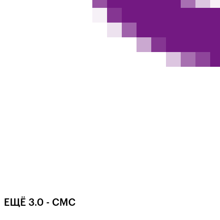
EЩË 3.0 - СМС