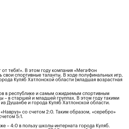
от тебя!». В этом году компания «МегаФон
ь свои спортивные таланты. В ходе полуфинальных игр,
города Куляб Хатлонской области (младшая возрастная
тов в республике и самым ожидаемым спортивным
 – в старшей и младшей группах. В этом году такими
ы из Душанбе и города Куляб Хатлонской области.
«Навруз» со счетом 2:0. Таким образом, «серебро»
четом 5:1.
же – 4:0 в пользу школы-интерната города Куляб.