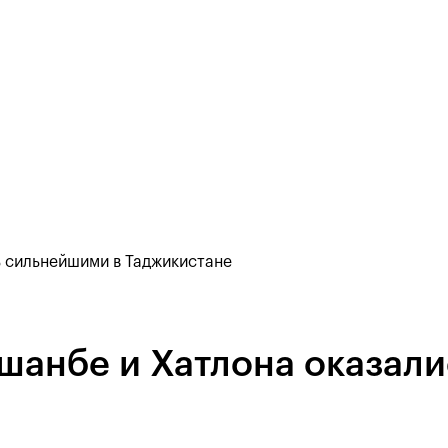
 сильнейшими в Таджикистане
шанбе и Хатлона оказал