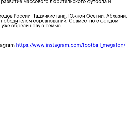
 развитие массового любительского футбола и
ородов России, Таджикистана, Южной Осетии, Абхазии,
ть победителем соревнований. Совместно с фондом
х уже обрели новую семью.
stagram
https://www.instagram.com/football_megafon/