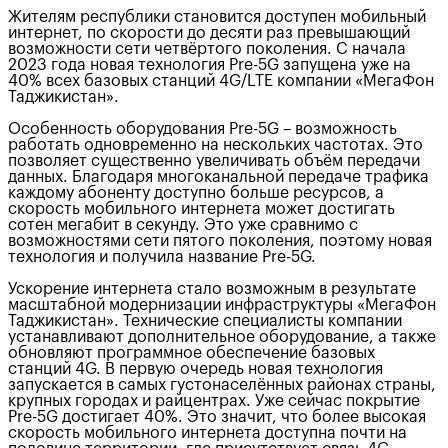
Жителям республики становится доступен мобильный
интернет, по скорости до десяти раз превышающий
возможности сети четвёртого поколения. С начала
2023 года новая технология Pre-5G запущена уже на
40% всех базовых станций 4G/LTE компании «МегаФон
Таджикистан».
Особенность оборудования Pre-5G – возможность
работать одновременно на нескольких частотах. Это
позволяет существенно увеличивать объём передачи
данных. Благодаря многоканальной передаче трафика
каждому абоненту доступно больше ресурсов, а
скорость мобильного интернета может достигать
сотен мегабит в секунду. Это уже сравнимо с
возможностями сети пятого поколения, поэтому новая
технология и получила название Pre-5G.
Ускорение интернета стало возможным в результате
масштабной модернизации инфраструктуры «МегаФон
Таджикистан». Технические специалисты компании
устанавливают дополнительное оборудование, а также
обновляют программное обеспечение базовых
станций 4G. В первую очередь новая технология
запускается в самых густонаселённых районах страны,
крупных городах и райцентрах. Уже сейчас покрытие
Pre-5G достигает 40%. Это значит, что более высокая
скорость мобильного интернета доступна почти на