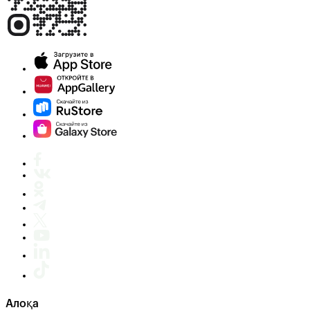
Алоқа