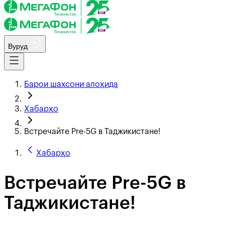
Вуруд
Барои шахсони алоҳида
Хабарҳо
Встречайте Pre-5G в Таджикистане!
Хабарҳо
Встречайте Pre-5G в
Таджикистане!