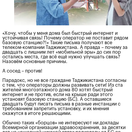
«Хочу, чтобы у меня дома был быстрый интернет и
устойчивая связь! Почему оператор не поставит рядом
базовую станцию?!» Такие письма получают все
телеком-компании Таджикистана. А правда – почему за
двадцать с лишним лет «мобильной эры» до сих пор
остались места, где всё ещё нужно улучшать связь?
Назовём основные причины.
А сосед – против!
Парадокс, но не все граждане Таджикистана согласны
с тем, что операторы должны развивать сети! Из ста
жителей многоэтажного дома 80 хотят быстрый
интернет и не против, если на крыше ради этого
установят базовую станцию (БС). А оставшиеся
двадцать будут писать письма в разные инстанции с
требованием запретить установку, и их мнения
окажутся в итоге решающими.
Обычно таких «борцов» не интересуют ни доклады
Всемирной организации здравоохранения, за десятки