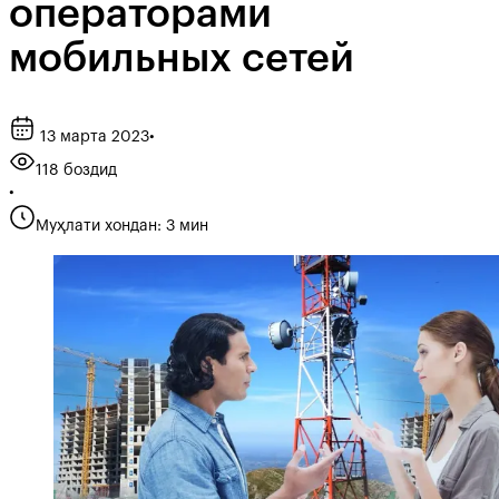
операторами
мобильных сетей
13 марта 2023
•
118 боздид
•
Муҳлати хондан: 3 мин