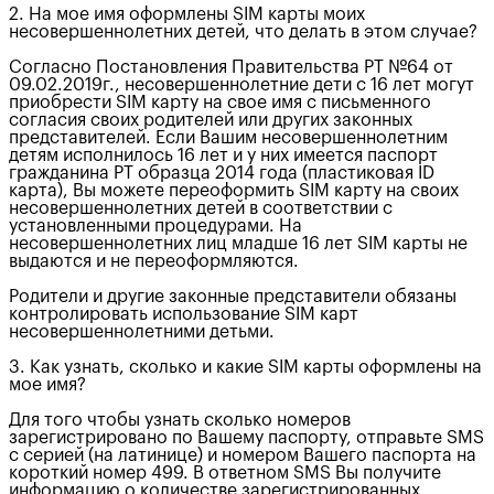
2. На мое имя оформлены SIM карты моих
несовершеннолетних детей, что делать в этом случае?
Согласно Постановления Правительства РТ №64 от
09.02.2019г., несовершеннолетние дети с 16 лет могут
приобрести SIM карту на свое имя с письменного
согласия своих родителей или других законных
представителей. Если Вашим несовершеннолетним
детям исполнилось 16 лет и у них имеется паспорт
гражданина РТ образца 2014 года (пластиковая ID
карта), Вы можете переоформить SIM карту на своих
несовершеннолетних детей в соответствии с
установленными процедурами. На
несовершеннолетних лиц младше 16 лет SIM карты не
выдаются и не переоформляются.
Родители и другие законные представители обязаны
контролировать использование SIM карт
несовершеннолетними детьми.
3. Как узнать, сколько и какие SIM карты оформлены на
мое имя?
Для того чтобы узнать сколько номеров
зарегистрировано по Вашему паспорту, отправьте SMS
с серией (на латинице) и номером Вашего паспорта на
короткий номер 499. В ответном SMS Вы получите
информацию о количестве зарегистрированных