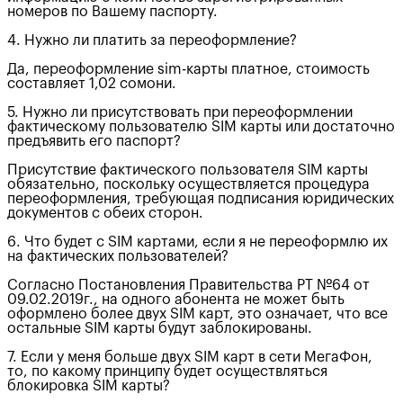
номеров по Вашему паспорту.
4. Нужно ли платить за переоформление?
Да, переоформление sim-карты платное, стоимость
составляет 1,02 сомони.
5. Нужно ли присутствовать при переоформлении
фактическому пользователю SIM карты или достаточно
предъявить его паспорт?
Присутствие фактического пользователя SIM карты
обязательно, поскольку осуществляется процедура
переоформления, требующая подписания юридических
документов с обеих сторон.
6. Что будет с SIM картами, если я не переоформлю их
на фактических пользователей?
Согласно Постановления Правительства РТ №64 от
09.02.2019г., на одного абонента не может быть
оформлено более двух SIM карт, это означает, что все
остальные SIM карты будут заблокированы.
7. Если у меня больше двух SIM карт в сети МегаФон,
то, по какому принципу будет осуществляться
блокировка SIM карты?