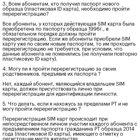
3. Всем абонентам, кто получил паспорт нового
образца (пластиковая ID карта), необходимо пройти
перерегистрацию?
Все абоненты, у которых действующая SIM карта была
приобретена по паспорту образца 1996г., в
обязательном порядке должны пройти
перерегистрацию. Если же абоненты приобрели SIM
карту уже по своим новым паспортам, то им проходить
перерегистрацию не требуется, при условии, что
данные абонента не поменялись (не получили повторно
пластиковую ID карту).
4. Могу ли я пройти перерегистрацию за своих
родственников, предъявив их паспорта ?
Нет, каждый абонент, являющийся владельцем SIM
карты, должен присутствовать лично при
перерегистрации для идентификации личности.
5. Что делать, если я нахожусь за пределами РТ и не
могу пройти перерегистрацию ?
Перерегистрация SIM карт происходит при
непосредственном личном участии каждого абонента с
предъявлением паспорта гражданина РТ образца 2014
года (пластиковой ID карты), имеющего отметку о
регистрации места жительства.