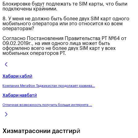
Блокировке будут подлежать те SIM карты, что были
подключены крайними.
8. У меня не должно быть более двух SIM карт одного
мобильного оператора или это относится ко всем
операторам?
Согласно Постановления Правительства РТ №64 от
09.02.2019г., на имя одного лица может быть
оформлено всего не более двух SIM карт у всех
мобильных операторов РТ.
Хабари қаблӣ
Компания МегаФон Таджикистан продолжает развива...
Хабари навбатӣ
Отличная возможность получить больше интернета ...
Хизматрасонии дастгирӣ