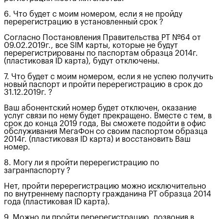
6. Что будет с моим номером, если я не пройду
перерегистрацию в установленный срок ?
Согласно Постановления Правительства РТ №64 от
09.02.2019г., все SIM карты, которые не будут
перерегистрированы по паспортам образца 2014г.
(пластиковая ID карта), будут отключены.
7. Что будет с моим номером, если я не успею получить
новый паспорт и пройти перерегистрацию в срок до
31.12.2019г. ?
Ваш абонентский номер будет отключен, оказание
услуг связи по нему будет прекращено. Вместе с тем, в
срок до конца 2019 года, Вы сможете подойти в офис
обслуживания МегаФон со своим паспортом образца
2014г. (пластиковая ID карта) и восстановить Ваш
номер.
8. Могу ли я пройти перерегистрацию по
загранпаспорту ?
Нет, пройти перерегистрацию можно исключительно
по внутреннему паспорту гражданина РТ образца 2014
года (пластиковая ID карта).
9. Можно ли пройти перерегистрацию, позвонив в