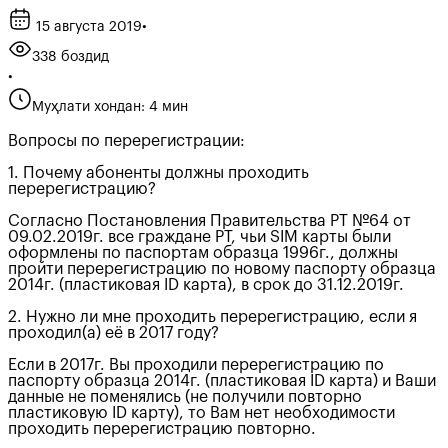
15 августа 2019
•
338 боздид
•
Муҳлати хондан: 4 мин
Вопросы по перерегистрации:
1. Почему абоненты должны проходить
перерегистрацию?
Согласно Постановления Правительства РТ №64 от
09.02.2019г. все граждане РТ, чьи SIM карты были
оформлены по паспортам образца 1996г., должны
пройти перерегистрацию по новому паспорту образца
2014г. (пластиковая ID карта), в срок до 31.12.2019г.
2. Нужно ли мне проходить перерегистрацию, если я
проходил(а) её в 2017 году?
Если в 2017г. Вы проходили перерегистрацию по
паспорту образца 2014г. (пластиковая ID карта) и Ваши
данные не поменялись (не получили повторно
пластиковую ID карту), то Вам нет необходимости
проходить перерегистрацию повторно.