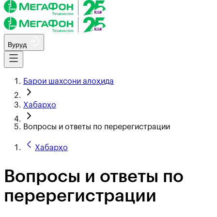
Вуруд
Барои шахсони алоҳида
Хабарҳо
Вопросы и ответы по перерегистрации
Хабарҳо
Вопросы и ответы по
перерегистрации