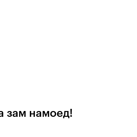
а зам намоед!