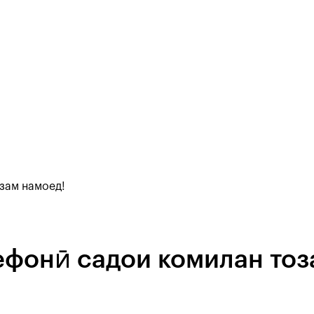
 зам намоед!
ефонӣ садои комилан тоз