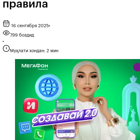
правила
16 сентября 2025
•
799 боздид
•
Муҳлати хондан: 2 мин