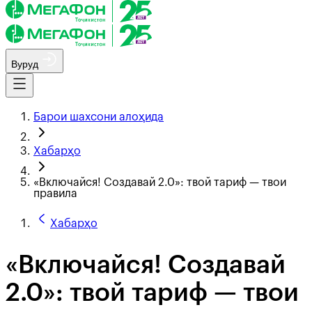
Вуруд
Барои шахсони алоҳида
Хабарҳо
«Включайся! Создавай 2.0»: твой тариф — твои
правила
Хабарҳо
«Включайся! Создавай
2.0»: твой тариф — твои