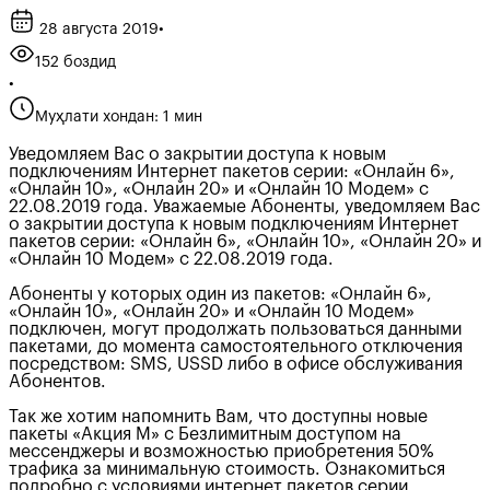
28 августа 2019
•
152 боздид
•
Муҳлати хондан: 1 мин
Уведомляем Вас о закрытии доступа к новым
подключениям Интернет пакетов серии: «Онлайн 6»,
«Онлайн 10», «Онлайн 20» и «Онлайн 10 Модем» с
22.08.2019 года. Уважаемые Абоненты, уведомляем Вас
о закрытии доступа к новым подключениям Интернет
пакетов серии: «Онлайн 6», «Онлайн 10», «Онлайн 20» и
«Онлайн 10 Модем» с 22.08.2019 года.
Абоненты у которых один из пакетов: «Онлайн 6»,
«Онлайн 10», «Онлайн 20» и «Онлайн 10 Модем»
подключен, могут продолжать пользоваться данными
пакетами, до момента самостоятельного отключения
посредством: SMS, USSD либо в офисе обслуживания
Абонентов.
Так же хотим напомнить Вам, что доступны новые
пакеты «Акция М» с Безлимитным доступом на
мессенджеры и возможностью приобретения 50%
трафика за минимальную стоимость. Ознакомиться
подробно с условиями интернет пакетов серии