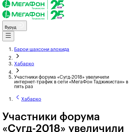
Вуруд
Барои шахсони алоҳида
Хабарҳо
Участники форума «Сугд-2018» увеличили
интернет-трафик в сети «МегаФон Таджикистан» в
пять раз
Хабарҳо
Участники форума
«Сугд-2018» увеличили