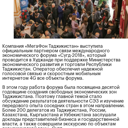
Компания «МегаФон Таджикистан» выступила
официальным партнером связи международного
экономического форума «Сугд-2018», который
проводится в Худжанде при поддержке Министерства
экономического развития и торговли Республики
Таджикистан. Оператор обеспечил надежной
голосовой связью и скоростным мобильным
интернетом 4G все объекты форума.
В этом году работа форума была посвящена десятой
годовщине создания свободных экономических зон
Таджикистана. Поэтому главной темой стало
обсуждение результатов деятельности СЭЗ и изучение
передового опыта соседних стран в этом направлении.
Более 200 делегатов из Таджикистана, России,
Казахстана, Кыргызстана и Узбекистана заслушали
доклады представителей бизнеса и государственной
власти, а также совершили экскурсию по объектам