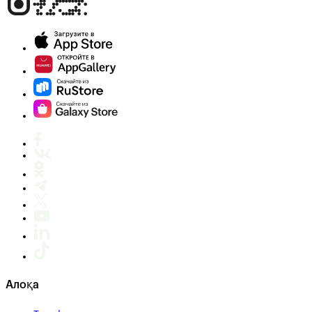
Алоқа