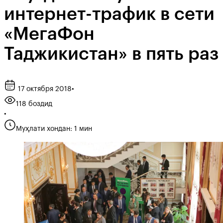
интернет-трафик в сети
«МегаФон
Таджикистан» в пять раз
17 октября 2018
•
118 боздид
•
Муҳлати хондан: 1 мин