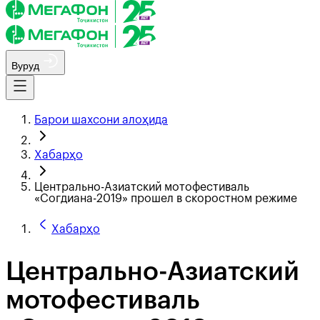
Вуруд
Барои шахсони алоҳида
Хабарҳо
Центрально-Азиатский мотофестиваль
«Согдиана-2019» прошел в скоростном режиме
Хабарҳо
Центрально-Азиатский
мотофестиваль