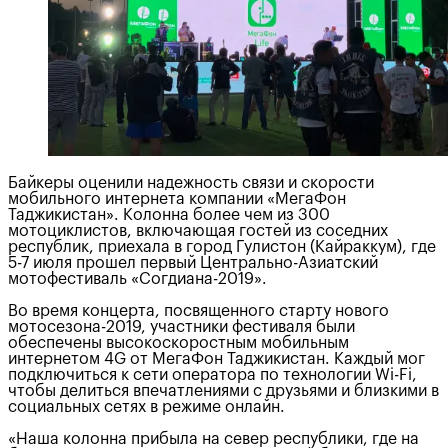
Байкеры оценили надежность связи и скорости
мобильного интернета компании «МегаФон
Таджикистан». Колонна более чем из 300
мотоциклистов, включающая гостей из соседних
республик, приехала в город Гулистон (Кайраккум), где
5-7 июля прошел первый Центрально-Азиатский
мотофестиваль «Согдиана-2019».
Во время концерта, посвященного старту нового
мотосезона-2019, участники фестиваля были
обеспечены высокоскоростным мобильным
интернетом 4G от МегаФон Таджикистан. Каждый мог
подключиться к сети оператора по технологии Wi-Fi,
чтобы делиться впечатлениями с друзьями и близкими в
социальных сетях в режиме онлайн.
«Наша колонна прибыла на север республики, где на