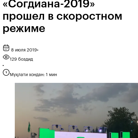
«Согдиана-2019»
прошел в скоростном
режиме
8 июля 2019
•
129 боздид
•
Муҳлати хондан: 1 мин