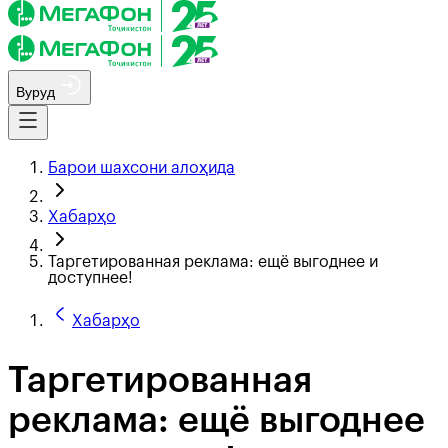
Вуруд
Барои шахсони алоҳида
Хабарҳо
Таргетированная реклама: ещё выгоднее и
доступнее!
Хабарҳо
Таргетированная
реклама: ещё выгоднее