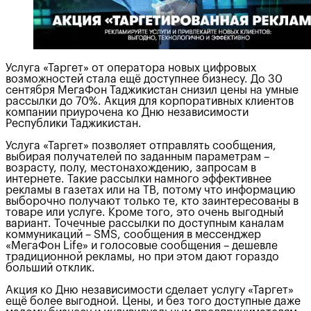
Услуга «Таргет» от оператора новых цифровых
возможностей стала ещё доступнее бизнесу. До 30
сентября МегаФон Таджикистан снизил цены на умные
рассылки до 70%. Акция для корпоративных клиентов
компании приурочена ко Дню независимости
Республики Таджикистан.
Услуга «Таргет» позволяет отправлять сообщения,
выбирая получателей по заданным параметрам –
возрасту, полу, местонахождению, запросам в
интернете. Такие рассылки намного эффективнее
рекламы в газетах или на ТВ, потому что информацию
выборочно получают только те, кто заинтересованы в
товаре или услуге. Кроме того, это очень выгодный
вариант. Точечные рассылки по доступным каналам
коммуникаций – SMS, сообщения в мессенджер
«МегаФон Life» и голосовые сообщения – дешевле
традиционной рекламы, но при этом дают гораздо
больший отклик.
Акция ко Дню независимости сделает услугу «Таргет»
ещё более выгодной. Цены, и без того доступные даже