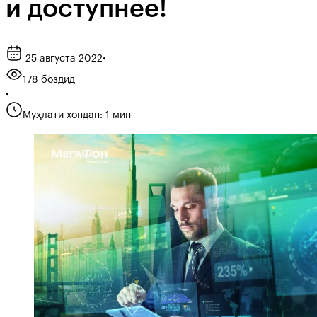
и доступнее!
25 августа 2022
•
178 боздид
•
Муҳлати хондан: 1 мин