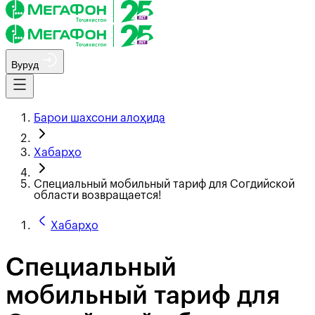
Вуруд
Барои шахсони алоҳида
Хабарҳо
Специальный мобильный тариф для Согдийской
области возвращается!
Хабарҳо
Специальный
мобильный тариф для