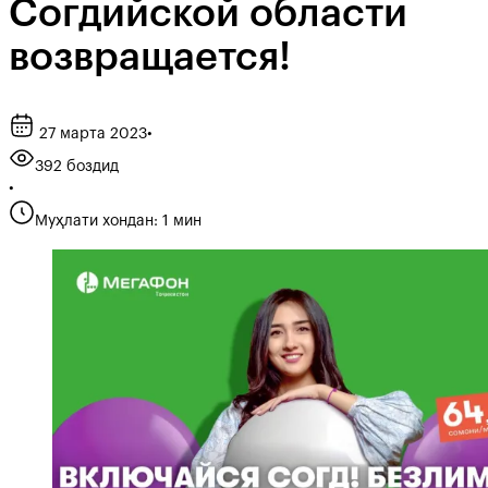
Согдийской области
возвращается!
27 марта 2023
•
392 боздид
•
Муҳлати хондан: 1 мин