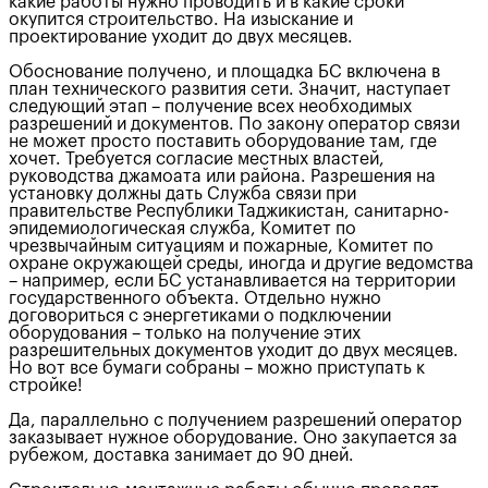
какие работы нужно проводить и в какие сроки
окупится строительство. На изыскание и
проектирование уходит до двух месяцев.
Обоснование получено, и площадка БС включена в
план технического развития сети. Значит, наступает
следующий этап – получение всех необходимых
разрешений и документов. По закону оператор связи
не может просто поставить оборудование там, где
хочет. Требуется согласие местных властей,
руководства джамоата или района. Разрешения на
установку должны дать Служба связи при
правительстве Республики Таджикистан, санитарно-
эпидемиологическая служба, Комитет по
чрезвычайным ситуациям и пожарные, Комитет по
охране окружающей среды, иногда и другие ведомства
– например, если БС устанавливается на территории
государственного объекта. Отдельно нужно
договориться с энергетиками о подключении
оборудования – только на получение этих
разрешительных документов уходит до двух месяцев.
Но вот все бумаги собраны – можно приступать к
стройке!
Да, параллельно с получением разрешений оператор
заказывает нужное оборудование. Оно закупается за
рубежом, доставка занимает до 90 дней.