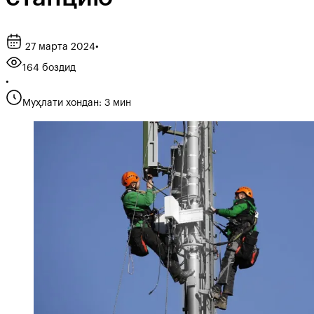
27 марта 2024
•
164 боздид
•
Муҳлати хондан: 3 мин