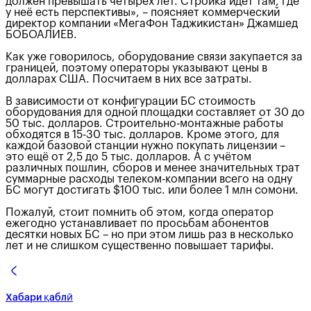
должен превышать четырёх лет. Стройка идёт там, где
у неё есть перспективы», – поясняет коммерческий
директор компании «МегаФон Таджикистан» Джамшед
БОБОАЛИЕВ.
Как уже говорилось, оборудование связи закупается за
границей, поэтому операторы указывают цены в
долларах США. Посчитаем в них все затраты.
В зависимости от конфигурации БС стоимость
оборудования для одной площадки составляет от 30 до
50 тыс. долларов. Строительно-монтажные работы
обходятся в 15-30 тыс. долларов. Кроме этого, для
каждой базовой станции нужно покупать лицензии –
это ещё от 2,5 до 5 тыс. долларов. А с учётом
различных пошлин, сборов и менее значительных трат
суммарные расходы телеком-компании всего на одну
БС могут достигать $100 тыс. или более 1 млн сомони.
Пожалуй, стоит помнить об этом, когда оператор
ежегодно устанавливает по просьбам абонентов
десятки новых БС – но при этом лишь раз в несколько
лет и не слишком существенно повышает тарифы.
Хабари қаблӣ