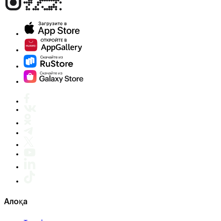
Алоқа