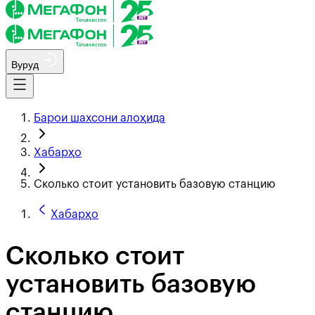
Вуруд
Барои шахсони алоҳида
Хабарҳо
Сколько стоит установить базовую станцию
Хабарҳо
Сколько стоит
установить базовую
станцию