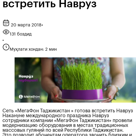
встретить Навруз
20 марта 2018
•
131 боздид
•
Муҳлати хондан: 2 мин
Сеть «МегаФон Таджикистан » готова встретить Навруз
Накануне международного праздника Навруз
сотрудники компании «МегаФон Таджикистан» провели
модернизацию оборудования в местах традиционных
массовых гуляний по всей Республики Таджикистан.
Это позволит абонентам оператора звонить близким и