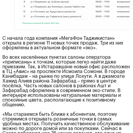
С начала года компания «МегаФон Таджикистан»
открыла в регионе 11 новых точек продаж. Три из них
оформлены в актуальном формате «эко».
Во всех населённых пунктах салоны оператора
«приписаны» к точкам, которые легко найти даже
приезжим. Так, в Истаравшане новый офис расположен
в ТЦ «Авис» на проспекте Исмоила Сомони. В городе
Канибадам – на рынке по улице Лохути. А в джамоате
Хамид Алиев района Зафарабад – прямо в центре
посёлка. Часть новых салонов в районах Ашт и
Зафарабад оформлена в современном эко-стиле. В
интерьере использованы натуральные материалы и
спокойные цвета, располагающие к позитивному
общению.
«Мы стараемся быть ближе к абонентам, поэтому
стремимся открывать розничные точки в самых
удобных местах. Получить качественное обслуживание
можно по дороге домой или за покупками. Сейчас в