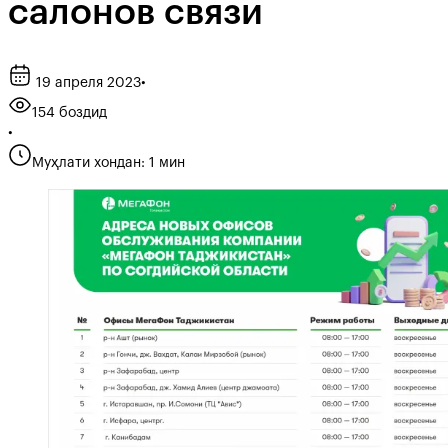
салонов связи
19 апреля 2023
•
154 боздид
•
Муҳлати хондан: 1 мин