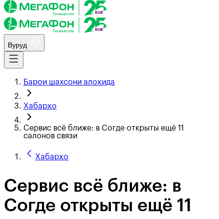
Вуруд
Барои шахсони алоҳида
Хабарҳо
Сервис всё ближе: в Согде открыты ещё 11
салонов связи
Хабарҳо
Сервис всё ближе: в
Согде открыты ещё 11