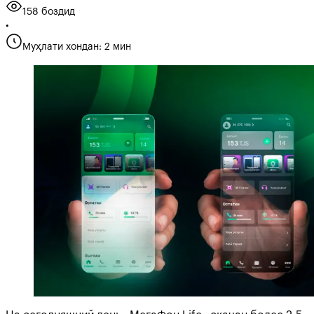
158 боздид
•
Муҳлати хондан: 2 мин