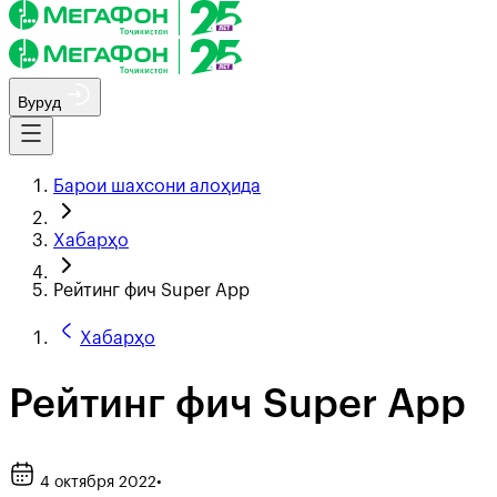
Вуруд
Барои шахсони алоҳида
Хабарҳо
Рейтинг фич Super App
Хабарҳо
Рейтинг фич Super App
4 октября 2022
•