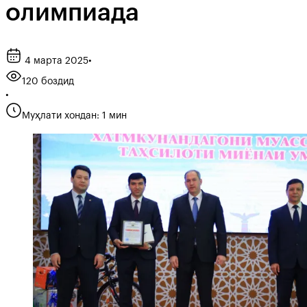
олимпиада
4 марта 2025
•
120 боздид
•
Муҳлати хондан: 1 мин