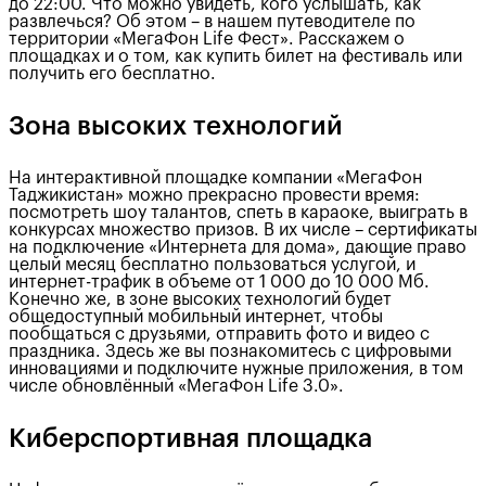
до 22:00. Что можно увидеть, кого услышать, как
развлечься? Об этом – в нашем путеводителе по
территории «МегаФон Life Фест». Расскажем о
площадках и о том, как купить билет на фестиваль или
получить его бесплатно.
Зона высоких технологий
На интерактивной площадке компании «МегаФон
Таджикистан» можно прекрасно провести время:
посмотреть шоу талантов, спеть в караоке, выиграть в
конкурсах множество призов. В их числе – сертификаты
на подключение «Интернета для дома», дающие право
целый месяц бесплатно пользоваться услугой, и
интернет-трафик в объеме от 1 000 до 10 000 Мб.
Конечно же, в зоне высоких технологий будет
общедоступный мобильный интернет, чтобы
пообщаться с друзьями, отправить фото и видео с
праздника. Здесь же вы познакомитесь с цифровыми
инновациями и подключите нужные приложения, в том
числе обновлённый «МегаФон Life 3.0».
Киберспортивная площадка