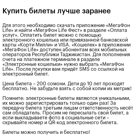
Купить билеты лучше заранее
Для этого необходимо скачать приложение «МегаФон
Life» и найти «МегаФон Life Фест» в разделе «Оплата
услуг». Оплатить билет можно с помощью
электронного кошелька или привязанной банковской
карты «Корти Милли» и VISA. «Кошелек» в приложении
«МегаФон Life» доступен абонентам всех мобильных
операторов Республики Таджикистан. Для пополнения
счета на платежном терминале в разделе
«Электронные кошельки» нужно выбрать «МегаФон
Life». После покупки вам придёт SMS со ссылкой на
электронный билет.
Цена билета – 200 сомони. Дети до 10 лет проходят
бесплатно. Не забудьте взять с собой копии их метрик!
Помните: электронные билеты являются уникальными,
их можно зарегистрировать только один раз! За
передачу билета третьим лицам ответственность несёт
сам обладатель. Просим не пересылать свой билет, а
если выкладываете фото в социальные сети –
скрывайте номер и QR-код электронного билета.
Билеты можно получить и бесплатно!