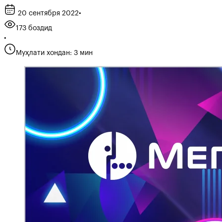
20 сентября 2022
•
173 боздид
•
Муҳлати хондан: 3 мин