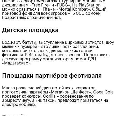
Цифровых спортсменов ждёт турнир по мобильным
дисциплинам «Free Fire» и «PUBG». На PlayStation
можно сразиться в «Fifa» и «Mortal Kombat». Общий
призовой фонд для всех игроков – 15 000 сомони.
Возрастных ограничений нет.
Детская площадка
Боди-арт, батуты, выступление цирковых артистов, шоу
мыльных пузырей – это лишь часть развлечений,
которые приготовлены для маленьких гостей
фестиваля. Ребятам будет очень весело! Подготовить
детскую программу организаторам помог ДРЦ
«Мадагаскар».
Площадки партнёров фестиваля
Много развлечений для гостей всех возрастов
приготовили партнёры «МегаФон Life Фест». Coca Cola
проведёт конкурсы, Gorilla – соревнования по
армрестлингу, а «Як такси» предложит покататься на
электромобилях.