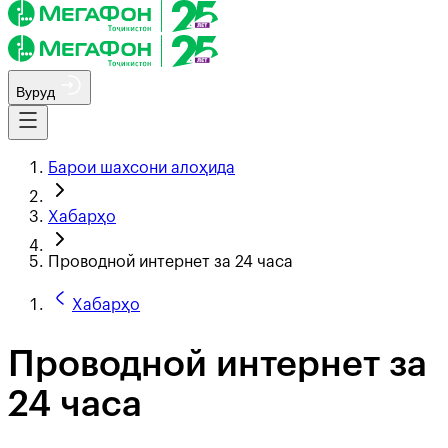
Вуруд
Барои шахсони алоҳида
Хабарҳо
Проводной интернет за 24 часа
Хабарҳо
Проводной интернет за
24 часа