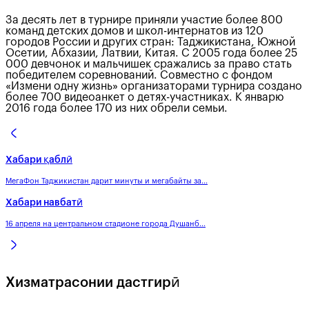
За десять лет в турнире приняли участие более 800
команд детских домов и школ-интернатов из 120
городов России и других стран: Таджикистана, Южной
Осетии, Абхазии, Латвии, Китая. С 2005 года более 25
000 девчонок и мальчишек сражались за право стать
победителем соревнований. Совместно с фондом
«Измени одну жизнь» организаторами турнира создано
более 700 видеоанкет о детях-участниках. К январю
2016 года более 170 из них обрели семьи.
Хабари қаблӣ
МегаФон Таджикистан дарит минуты и мегабайты за...
Хабари навбатӣ
16 апреля на центральном стадионе города Душанб...
Хизматрасонии дастгирӣ