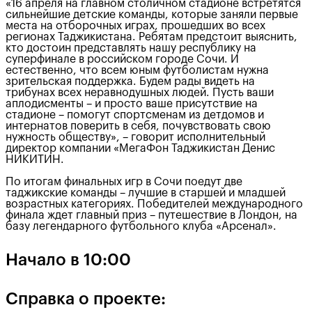
«16 апреля на главном столичном стадионе встретятся
сильнейшие детские команды, которые заняли первые
места на отборочных играх, прошедших во всех
регионах Таджикистана. Ребятам предстоит выяснить,
кто достоин представлять нашу республику на
суперфинале в российском городе Сочи. И
естественно, что всем юным футболистам нужна
зрительская поддержка. Будем рады видеть на
трибунах всех неравнодушных людей. Пусть ваши
аплодисменты – и просто ваше присутствие на
стадионе – помогут спортсменам из детдомов и
интернатов поверить в себя, почувствовать свою
нужность обществу», – говорит исполнительный
директор компании «МегаФон Таджикистан Денис
НИКИТИН.
По итогам финальных игр в Сочи поедут две
таджикские команды – лучшие в старшей и младшей
возрастных категориях. Победителей международного
финала ждет главный приз – путешествие в Лондон, на
базу легендарного футбольного клуба «Арсенал».
Начало в 10:00
Справка о проекте: