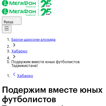
Вуруд
Барои шахсони алоҳида
Хабарҳо
Подержим вместе юных футболистов
Таджикистана!
Хабарҳо
Подержим вместе юных
футболистов