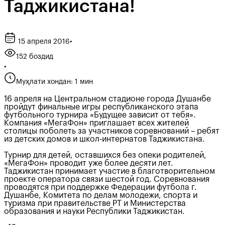
Таджикистана!
15 апреля 2016
•
152 боздид
•
Муҳлати хондан: 1 мин
16 апреля на Центральном стадионе города Душанбе
пройдут финальные игры республиканского этапа
футбольного турнира «Будущее зависит от тебя».
Компания «МегаФон» приглашает всех жителей
столицы поболеть за участников соревнований – ребят
из детских домов и школ-интернатов Таджикистана.
Турнир для детей, оставшихся без опеки родителей,
«МегаФон» проводит уже более десяти лет.
Таджикистан принимает участие в благотворительном
проекте оператора связи шестой год. Соревнования
проводятся при поддержке Федерации футбола г.
Душанбе, Комитета по делам молодежи, спорта и
туризма при правительстве РТ и Министерства
образования и науки Республики Таджикистан.