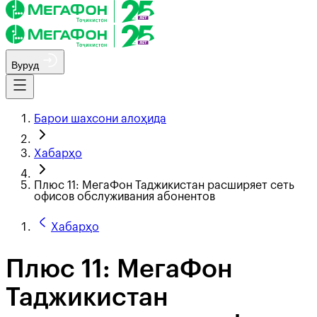
Вуруд
Барои шахсони алоҳида
Хабарҳо
Плюс 11: МегаФон Таджикистан расширяет сеть
офисов обслуживания абонентов
Хабарҳо
Плюс 11: МегаФон
Таджикистан