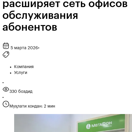
расширяет сеть офисов
обслуживания
абонентов
5 марта 2026
•
Компания
Услуги
•
330 боздид
•
Муҳлати хондан: 2 мин