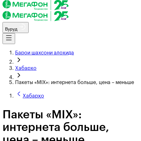
Вуруд
Барои шахсони алоҳида
Хабарҳо
Пакеты «MIX»: интернета больше, цена – меньше
Хабарҳо
Пакеты «MIX»:
интернета больше,
цена – меньше