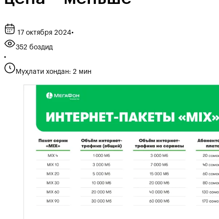
17 октября 2024
•
352 боздид
•
Муҳлати хондан: 2 мин