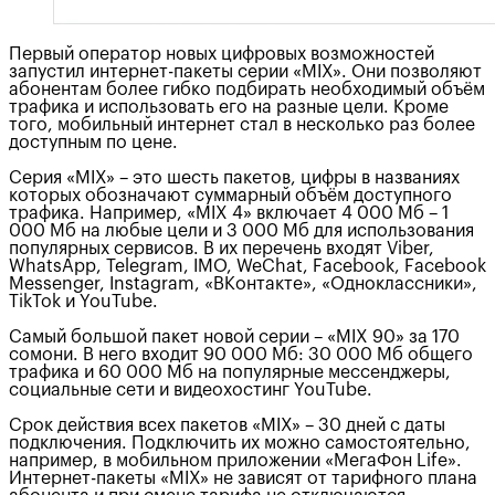
Первый оператор новых цифровых возможностей
запустил интернет-пакеты серии «MIX». Они позволяют
абонентам более гибко подбирать необходимый объём
трафика и использовать его на разные цели. Кроме
того, мобильный интернет стал в несколько раз более
доступным по цене.
Серия «MIX» – это шесть пакетов, цифры в названиях
которых обозначают суммарный объём доступного
трафика. Например, «MIX 4» включает 4 000 Мб – 1
000 Мб на любые цели и 3 000 Мб для использования
популярных сервисов. В их перечень входят Viber,
WhatsApp, Telegram, IMO, WeChat, Facebook, Facebook
Messenger, Instagram, «ВКонтакте», «Одноклассники»,
TikTok и YouTube.
Самый большой пакет новой серии – «MIX 90» за 170
сомони. В него входит 90 000 Мб: 30 000 Мб общего
трафика и 60 000 Мб на популярные мессенджеры,
социальные сети и видеохостинг YouTube.
Срок действия всех пакетов «MIX» – 30 дней с даты
подключения. Подключить их можно самостоятельно,
например, в мобильном приложении «МегаФон Life».
Интернет-пакеты «MIX» не зависят от тарифного плана