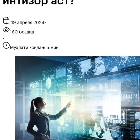
интизор аст?
19 апреля 2024
•
160 боздид
•
Муҳлати хондан: 5 мин