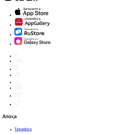
Алоқа
Тарифҳо