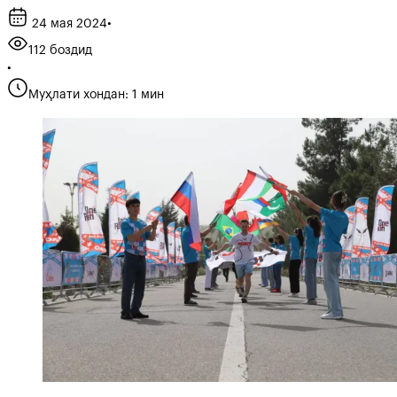
24 мая 2024
•
112 боздид
•
Муҳлати хондан: 1 мин