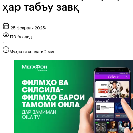
ҳар табъу завқ
25 февраля 2025
•
170 боздид
•
Муҳлати хондан: 2 мин