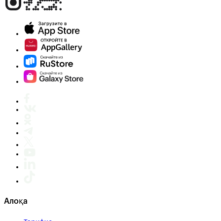
Алоқа