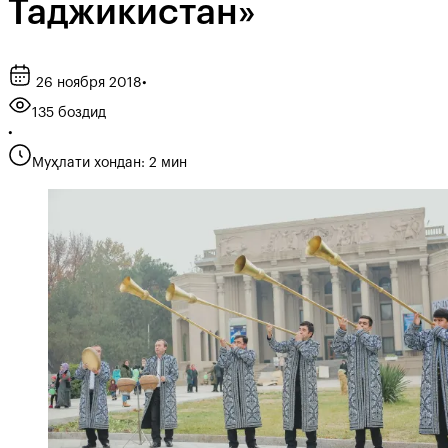
Таджикистан»
26 ноября 2018
•
135 боздид
•
Муҳлати хондан: 2 мин