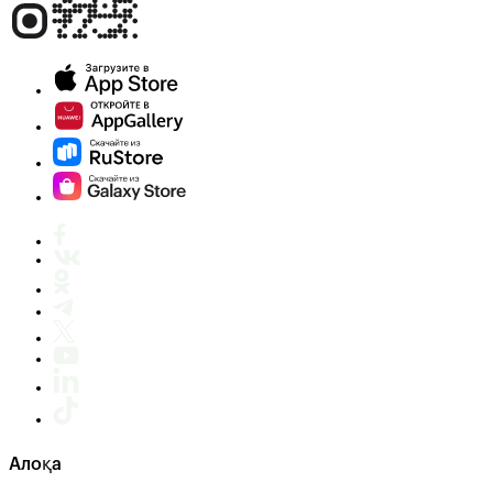
Алоқа