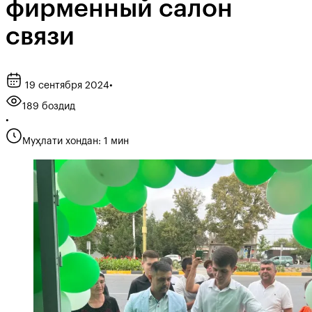
фирменный салон
связи
19 сентября 2024
•
189 боздид
•
Муҳлати хондан: 1 мин