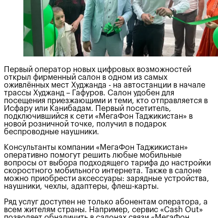
Первый оператор новых цифровых возможностей
открыл фирменный салон в одном из самых
оживлённых мест Худжанда - на автостанции в начале
трассы Худжанд – Гафуров. Салон удобен для
посещения приезжающими и теми, кто отправляется в
Исфару или Канибадам. Первый посетитель,
подключившийся к сети «МегаФон Таджикистан» в
новой розничной точке, получил в подарок
беспроводные наушники.
Консультанты компании «МегаФон Таджикистан»
оперативно помогут решить любые мобильные
вопросы от выбора подходящего тарифа до настройки
скоростного мобильного интернета. Также в салоне
можно приобрести аксессуары: зарядные устройства,
наушники, чехлы, адаптеры, флеш-карты.
Ряд услуг доступен не только абонентам оператора, а
всем жителям страны. Например, сервис «Cash Out»
позволяет обналичить в салонах связи «МегаФон