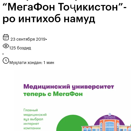
“МегаФон Тоҷикистон”-
ро интихоб намуд
23 сентября 2019
•
125 боздид
•
Муҳлати хондан: 1 мин