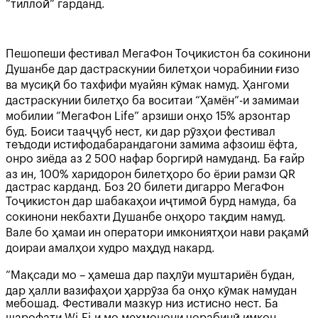
“тиллоӣ” гарданд.
Пешопеши фестивал МегаФон Тоҷикистон ба сокинони
Душанбе дар дастраскунии билетҳои чорабинии ғизо
ва мусиқӣ бо тахфифи муайян кӯмак намуд. Ҳангоми
дастраскунии билетҳо ба воситаи “Ҳамён”-и замимаи
мобилии “МегаФон Life” арзиши онҳо 15% арзонтар
буд. Боиси тааҷҷуб нест, ки дар рӯзҳои фестивал
теъдоди истифодабарандагони замима афзоиш ёфта,
онро зиёда аз 2 500 нафар боргирӣ намуданд. Ба ғайр
аз ин, 100% харидорон билетҳоро бо ёрии рамзи QR
дастрас карданд. Боз 20 билети дигарро МегаФон
Тоҷикистон дар шабакаҳои иҷтимоӣ бурд намуда, ба
сокинони некбахти Душанбе онҳоро тақдим намуд.
Вале бо ҳамаи ин оператори имкониятҳои нави рақамӣ
доираи амалҳои худро маҳдуд накард.
“Мақсади мо – ҳамеша дар паҳлӯи муштариён будан,
дар ҳалли вазифаҳои ҳаррӯза ба онҳо кӯмак намудан
мебошад. Фестивали мазкур низ истисно нест. Ба