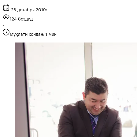
28 декабря 2019
•
124 боздид
•
Муҳлати хондан: 1 мин