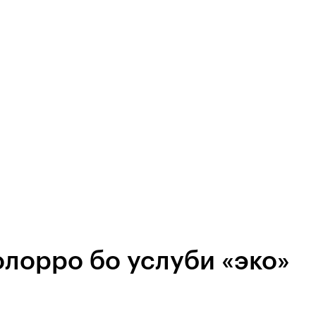
лорро бо услуби «эко»