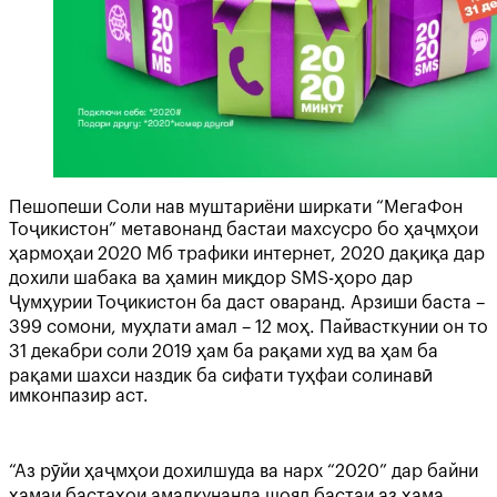
Пешопеши Соли нав муштариёни ширкати “МегаФон
Тоҷикистон” метавонанд бастаи махсусро бо ҳаҷмҳои
ҳармоҳаи 2020 Мб трафики интернет, 2020 дақиқа дар
дохили шабака ва ҳамин миқдор SMS-ҳоро дар
Ҷумҳурии Тоҷикистон ба даст оваранд. Арзиши баста –
399 сомони, муҳлати амал – 12 моҳ. Пайвасткунии он то
31 декабри соли 2019 ҳам ба рақами худ ва ҳам ба
рақами шахси наздик ба сифати туҳфаи солинавӣ
имконпазир аст.
“Аз рӯйи ҳаҷмҳои дохилшуда ва нарх “2020” дар байни
ҳамаи бастаҳои амалкунанда шояд бастаи аз ҳама