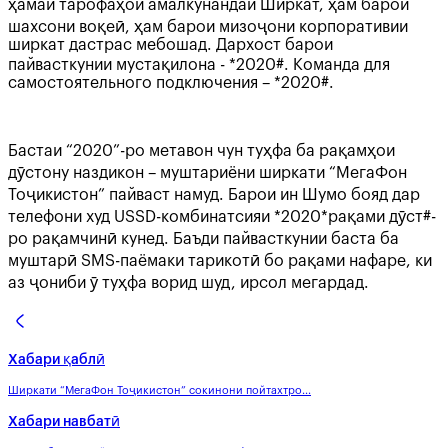
ҳамаи тарофаҳои амалкунандаи Ширкат, ҳам барои
шахсони воқеӣ, ҳам барои мизоҷони корпоративии
ширкат дастрас мебошад. Дархост барои
пайвасткунии мустақилона - *2020#. Команда для
самостоятельного подключения – *2020#.
Бастаи “2020”-ро метавон чун туҳфа ба рақамҳои
дӯстону наздикон – муштариёни ширкати “МегаФон
Тоҷикистон” пайваст намуд. Барои ин Шумо бояд дар
телефони худ USSD-комбинатсияи *2020*рақами дӯст#-
ро рақамчинӣ кунед. Баъди пайвасткунии баста ба
муштарӣ SMS-паёмаки тарикотӣ бо рақами нафаре, ки
аз ҷониби ӯ туҳфа ворид шуд, ирсол мегардад.
Хабари қаблӣ
Ширкати “МегаФон Тоҷикистон” сокинони пойтахтро...
Хабари навбатӣ