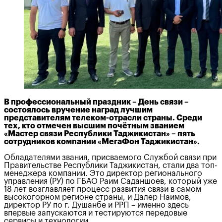
В профессиональный праздник – День связи –
состоялось вручение наград лучшим
представителям телеком-отрасли страны. Среди
тех, кто отмечен высшим почётным званием
«Мастер связи Республики Таджикистан» – пять
сотрудников компании «МегаФон Таджикистан».
Обладателями звания, присваемого Службой связи при
Правительстве Республики Таджикистан, стали два топ-
менеджера компании. Это директор регионального
управления (РУ) по ГБАО Раим Саданшоев, который уже
18 лет возглавляет процесс развития связи в самом
высокогорном регионе страны, и Далер Наимов,
директор РУ по г. Душанбе и РРП – именно здесь
впервые запускаются и тестируются передовые
сервисы и технологии.