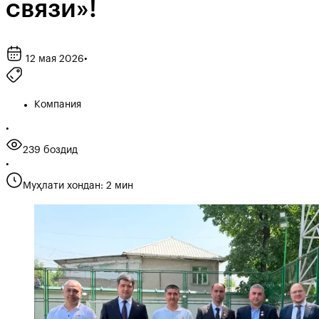
связи»!
12 мая 2026
•
Компания
•
239 боздид
•
Муҳлати хондан: 2 мин