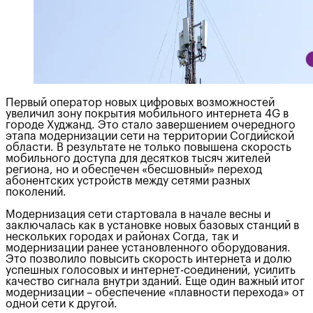
Первый оператор новых цифровых возможностей
увеличил зону покрытия мобильного интернета 4G в
городе Худжанд. Это стало завершением очередного
этапа модернизации сети на территории Согдийской
области. В результате не только повышена скорость
мобильного доступа для десятков тысяч жителей
региона, но и обеспечен «бесшовный» переход
абонентских устройств между сетями разных
поколений.
Модернизация сети стартовала в начале весны и
заключалась как в установке новых базовых станций в
нескольких городах и районах Согда, так и
модернизации ранее установленного оборудования.
Это позволило повысить скорость интернета и долю
успешных голосовых и интернет-соединений, усилить
качество сигнала внутри зданий. Еще один важный итог
модернизации – обеспечение «плавности перехода» от
одной сети к другой.