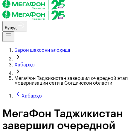
Вуруд
Барои шахсони алоҳида
Хабарҳо
МегаФон Таджикистан завершил очередной этап
модернизации сети в Согдийской области
Хабарҳо
МегаФон Таджикистан
завершил очередной