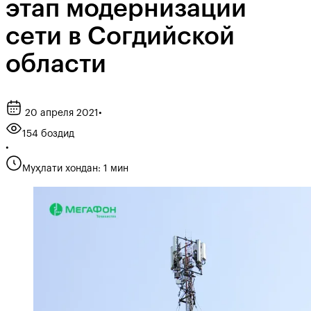
этап модернизации
сети в Согдийской
области
20 апреля 2021
•
154 боздид
•
Муҳлати хондан: 1 мин